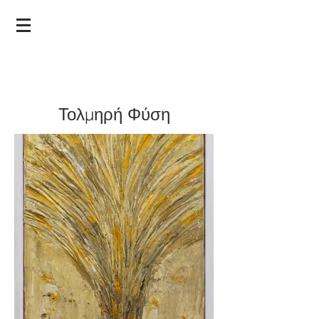
Τολμηρή Φύση