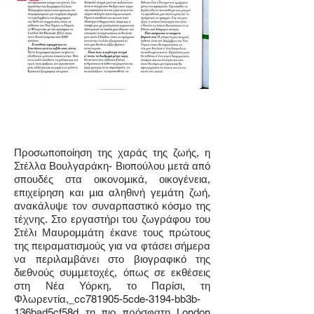
Προσωποποίηση της χαράς της ζωής, η
Στέλλα Βουλγαράκη- Βιοπούλου μετά από
σπουδές στα οικονομικά, οικογένεια,
επιχείρηση και μια αληθινή γεμάτη ζωή,
ανακάλυψε τον συναρπαστικό κόσμο της
τέχνης. Στο εργαστήρι του ζωγράφου του
Στέλι Μαυρομμάτη έκανε τους πρώτους
της πειραματισμούς για να φτάσει σήμερα
να περιλαμβάνει στο βιογραφικό της
διεθνούς συμμετοχές, όπως σε εκθέσεις
στη Νέα Υόρκη, το Παρίσι, τη
Φλωρεντία,_cc781905-5cde-3194-bb3b-
136bad5cf58d τη πιο πρόσφατη London