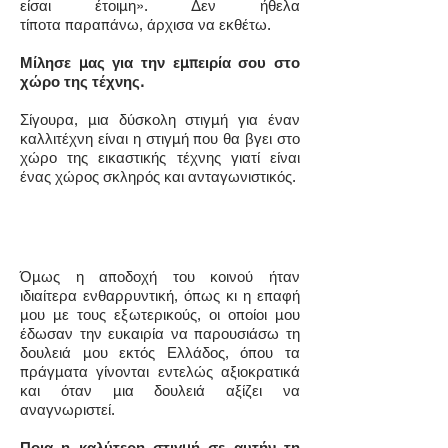
είσαι έτοιμη». Δεν ήθελα
τίποτα παραπάνω, άρχισα να εκθέτω.
Μίλησε μας για την εμπειρία σου στο
χώρο της τέχνης.
Σίγουρα, μια δύσκολη στιγμή για έναν
καλλιτέχνη είναι η στιγμή που θα βγει στο
χώρο της εικαστικής τέχνης γιατί είναι
ένας χώρος σκληρός και ανταγωνιστικός.
Όμως η αποδοχή του κοινού ήταν
ιδιαίτερα ενθαρρυντική, όπως κι η επαφή
μου με τους εξωτερικούς, οι οποίοι μου
έδωσαν την ευκαιρία να παρουσιάσω τη
δουλειά μου εκτός Ελλάδος, όπου τα
πράγματα γίνονται εντελώς αξιοκρατικά
και όταν μια δουλειά αξίζει να
αναγνωριστεί.
Ποια η καλύτερη στιγμή σε αυτήν τη